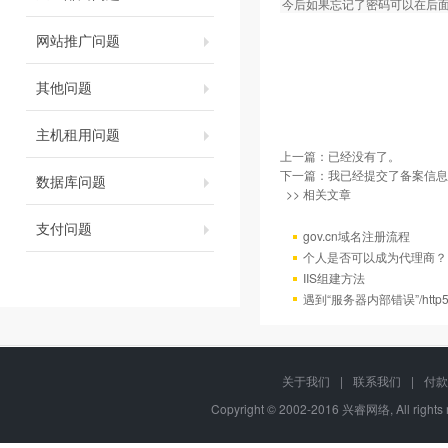
今后如果忘记了密码可以在后
网站推广问题
其他问题
主机租用问题
上一篇：已经没有了。
下一篇：
我已经提交了备案信息
数据库问题
>> 相关文章
支付问题
gov.cn域名注册流程
个人是否可以成为代理商？
IIS组建方法
遇到“服务器内部错误”/http
关于我们
|
联系我们
|
付款
Copyright © 2002-2016 兴睿网络, All righ