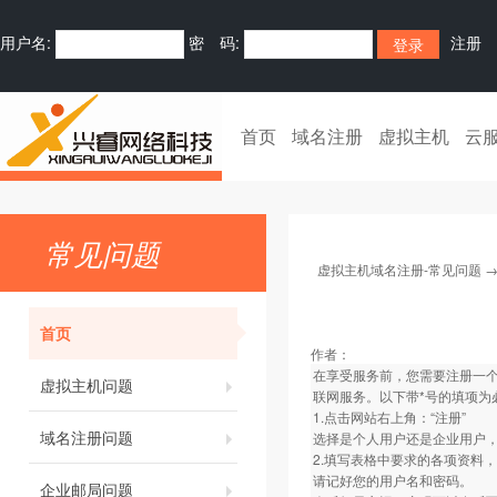
用户名:
密 码:
注册
首页
域名注册
虚拟主机
云
常见问题
虚拟主机域名注册-常见问题
首页
作者：
在享受服务前，您需要注册一个
虚拟主机问题
联网服务。以下带*号的填项为
1.点击网站右上角：“注册”
域名注册问题
选择是个人用户还是企业用户
2.填写表格中要求的各项资料
请记好您的用户名和密码。
企业邮局问题